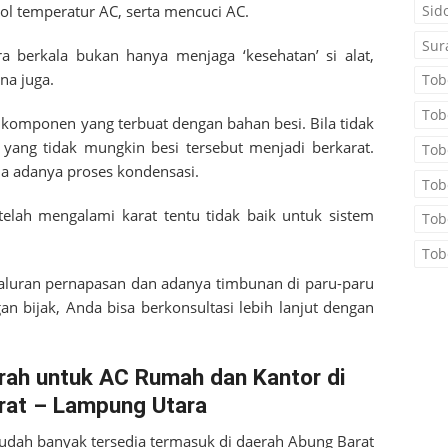
Sid
ol temperatur AC, serta mencuci AC.
Sur
a berkala bukan hanya menjaga ‘kesehatan’ si alat,
na juga.
Tob
Tob
a komponen yang terbuat dengan bahan besi. Bila tidak
 yang tidak mungkin besi tersebut menjadi berkarat.
Tob
ena adanya proses kondensasi.
Tob
telah mengalami karat tentu tidak baik untuk sistem
Tob
Tob
aluran pernapasan dan adanya timbunan di paru-paru
n bijak, Anda bisa berkonsultasi lebih lanjut dengan
rah untuk AC Rumah dan Kantor di
rat – Lampung Utara
sudah banyak tersedia termasuk di daerah
Abung Barat