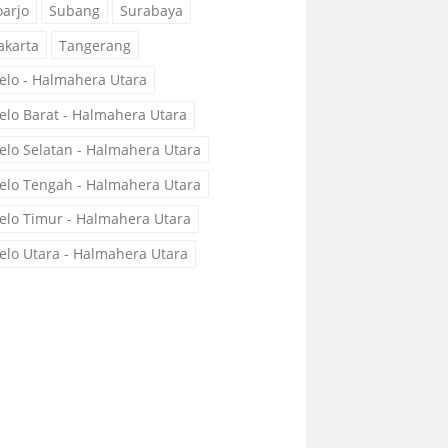
oarjo
Subang
Surabaya
akarta
Tangerang
elo - Halmahera Utara
elo Barat - Halmahera Utara
elo Selatan - Halmahera Utara
elo Tengah - Halmahera Utara
elo Timur - Halmahera Utara
elo Utara - Halmahera Utara