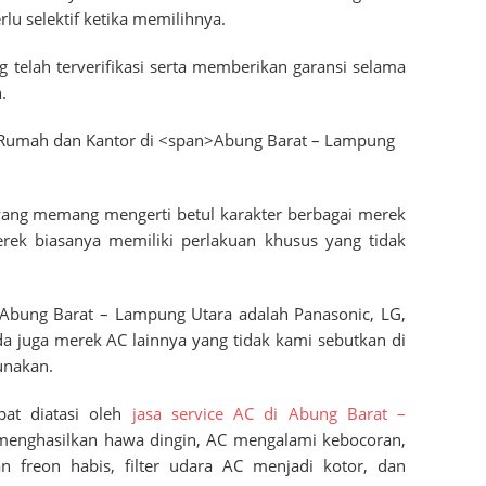
rlu selektif ketika memilihnya.
ng telah terverifikasi serta memberikan garansi selama
.
a yang memang mengerti betul karakter berbagai merek
erek biasanya memiliki perlakuan khusus yang tidak
Abung Barat – Lampung Utara
adalah Panasonic, LG,
a juga merek AC lainnya yang tidak kami sebutkan di
unakan.
pat diatasi oleh
jasa service AC di
Abung Barat –
 menghasilkan hawa dingin, AC mengalami kebocoran,
n freon habis, filter udara AC menjadi kotor, dan