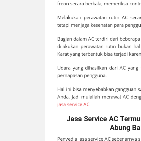
freon secara berkala, memeriksa kontr
Melakukan perawatan rutin AC secar
tetapi menjaga kesehatan para penggu
Bagian dalam AC terdiri dari beberap
dilakukan perawatan rutin bukan hal
Karat yang terbentuk bisa terjadi kar
Udara yang dihasilkan dari AC yang 
pernapasan pengguna.
Hal ini bisa menyebabkan gangguan s
Anda. Jadi mulailah merawat AC denga
jasa service AC
.
Jasa Service AC Termu
Abung Ba
Penyedia jasa service AC sebenarnya 