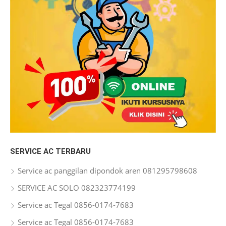
SERVICE AC TERBARU
Service ac panggilan dipondok aren 081295798608
SERVICE AC SOLO 082323774199
Service ac Tegal 0856-0174-7683
Service ac Tegal 0856-0174-7683