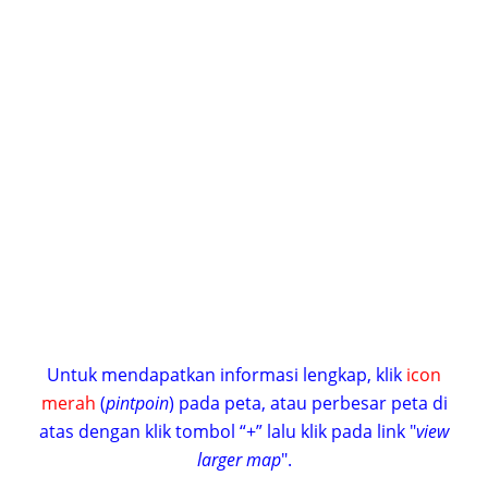
Untuk mendapatkan informasi lengkap, klik
icon
merah
(
pintpoin
) pada peta, atau perbesar peta di
atas dengan klik tombol “+” lalu klik pada link "
view
larger map
".