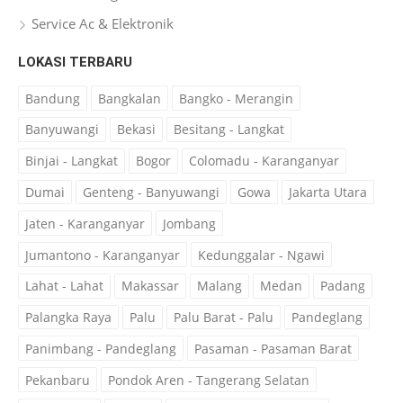
Service Ac & Elektronik
LOKASI TERBARU
Bandung
Bangkalan
Bangko - Merangin
Banyuwangi
Bekasi
Besitang - Langkat
Binjai - Langkat
Bogor
Colomadu - Karanganyar
Dumai
Genteng - Banyuwangi
Gowa
Jakarta Utara
Jaten - Karanganyar
Jombang
Jumantono - Karanganyar
Kedunggalar - Ngawi
Lahat - Lahat
Makassar
Malang
Medan
Padang
Palangka Raya
Palu
Palu Barat - Palu
Pandeglang
Panimbang - Pandeglang
Pasaman - Pasaman Barat
Pekanbaru
Pondok Aren - Tangerang Selatan