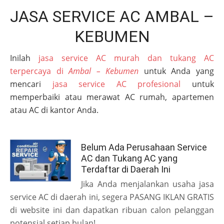
JASA SERVICE AC AMBAL –
KEBUMEN
Inilah
jasa service AC murah dan tukang AC
terpercaya di
Ambal – Kebumen
untuk Anda yang
mencari
jasa service AC profesional
untuk
memperbaiki atau merawat AC rumah, apartemen
atau AC di kantor Anda.
Belum Ada Perusahaan Service
AC dan Tukang AC yang
Terdaftar di Daerah Ini
Jika Anda menjalankan usaha jasa
service AC di daerah ini, segera PASANG IKLAN GRATIS
di website ini dan dapatkan ribuan calon pelanggan
potensial setiap bulan!