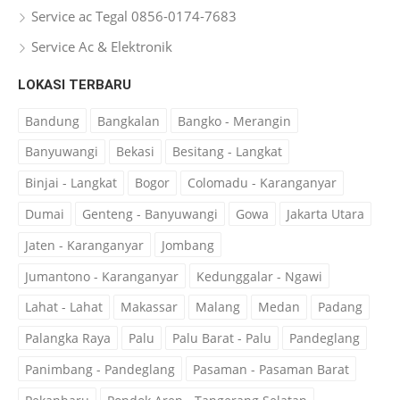
Service ac Tegal 0856-0174-7683
Service Ac & Elektronik
LOKASI TERBARU
Bandung
Bangkalan
Bangko - Merangin
Banyuwangi
Bekasi
Besitang - Langkat
Binjai - Langkat
Bogor
Colomadu - Karanganyar
Dumai
Genteng - Banyuwangi
Gowa
Jakarta Utara
Jaten - Karanganyar
Jombang
Jumantono - Karanganyar
Kedunggalar - Ngawi
Lahat - Lahat
Makassar
Malang
Medan
Padang
Palangka Raya
Palu
Palu Barat - Palu
Pandeglang
Panimbang - Pandeglang
Pasaman - Pasaman Barat