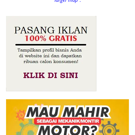
larger map
".