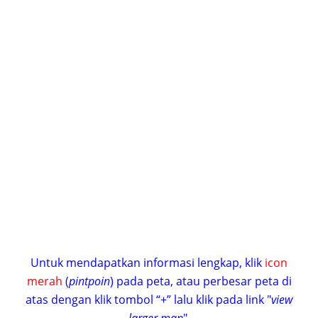
Untuk mendapatkan informasi lengkap, klik
icon
merah
(
pintpoin
) pada peta, atau perbesar peta di
atas dengan klik tombol “+” lalu klik pada link "
view