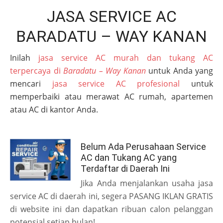
JASA SERVICE AC
BARADATU – WAY KANAN
Inilah
jasa service AC murah dan tukang AC
terpercaya di
Baradatu – Way Kanan
untuk Anda yang
mencari
jasa service AC profesional
untuk
memperbaiki atau merawat AC rumah, apartemen
atau AC di kantor Anda.
Belum Ada Perusahaan Service
AC dan Tukang AC yang
Terdaftar di Daerah Ini
Jika Anda menjalankan usaha jasa
service AC di daerah ini, segera PASANG IKLAN GRATIS
di website ini dan dapatkan ribuan calon pelanggan
potensial setiap bulan!