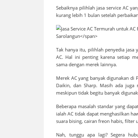
Sebaiknya pilihlah jasa service AC ya
kurang lebih 1 bulan setelah perbaikan
Tak hanya itu, pilihlah penyedia jas
AC. Hal ini penting karena setiap m
sama dengan merek lainnya.
Merek AC yang banyak digunakan di
Daikin, dan Sharp. Masih ada juga 
meskipun tidak begitu banyak digunak
Beberapa masalah standar yang dapat
ialah AC tidak dapat menghasilkan h
suara bising, cairan freon habis, filte
Nah, tunggu apa lagi? Segera hub