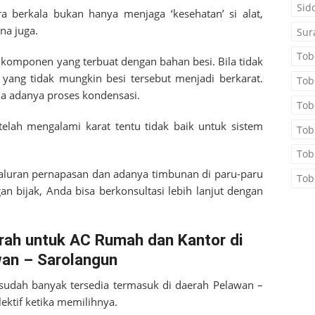
Sid
a berkala bukan hanya menjaga ‘kesehatan’ si alat,
na juga.
Sur
Tob
a komponen yang terbuat dengan bahan besi. Bila tidak
 yang tidak mungkin besi tersebut menjadi berkarat.
Tob
ena adanya proses kondensasi.
Tob
telah mengalami karat tentu tidak baik untuk sistem
Tob
Tob
aluran pernapasan dan adanya timbunan di paru-paru
Tob
n bijak, Anda bisa berkonsultasi lebih lanjut dengan
rah untuk AC Rumah dan Kantor di
an – Sarolangun
 sudah banyak tersedia termasuk di daerah
Pelawan –
lektif ketika memilihnya.