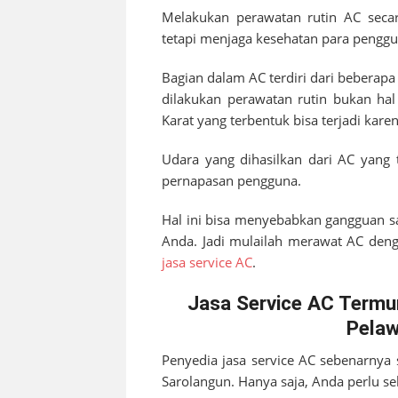
Melakukan perawatan rutin AC secar
tetapi menjaga kesehatan para penggu
Bagian dalam AC terdiri dari beberap
dilakukan perawatan rutin bukan hal
Karat yang terbentuk bisa terjadi kar
Udara yang dihasilkan dari AC yang 
pernapasan pengguna.
Hal ini bisa menyebabkan gangguan s
Anda. Jadi mulailah merawat AC denga
jasa service AC
.
Jasa Service AC Termu
Pelaw
Penyedia jasa service AC sebenarnya
Sarolangun
. Hanya saja, Anda perlu se