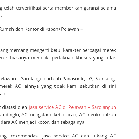
ng telah terverifikasi serta memberikan garansi selama
.
a yang memang mengerti betul karakter berbagai merek
erek biasanya memiliki perlakuan khusus yang tidak
Pelawan – Sarolangun
adalah Panasonic, LG, Samsung,
merek AC lainnya yang tidak kami sebutkan di sini
an.
 diatasi oleh
jasa service AC di
Pelawan – Sarolangun
awa dingin, AC mengalami kebocoran, AC menimbulkan
r udara AC menjadi kotor, dan sebagainya.
ungi rekomendasi jasa service AC dan tukang AC