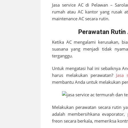
Jasa service AC di
Pelawan – Sarola
rumah atau AC kantor yang rusak ata
maintenance AC secara rutin.
Perawatan Rutin 
Ketika AC mengalami kerusakan, bia
suasana yang menjadi tidak nyaman.
terganggu.
Untuk mengatasi hal ini sebaiknya A
harus melakukan perawatan?
Jasa 
membantu Anda untuk melakukan pera
Melakukan perawatan secara rutin ya
adalah membersihkana evaporator, 
freon secara berkala, memeriksa kontr