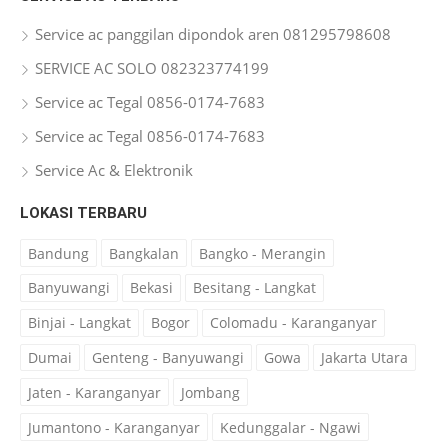
Service ac panggilan dipondok aren 081295798608
SERVICE AC SOLO 082323774199
Service ac Tegal 0856-0174-7683
Service ac Tegal 0856-0174-7683
Service Ac & Elektronik
LOKASI TERBARU
Bandung
Bangkalan
Bangko - Merangin
Banyuwangi
Bekasi
Besitang - Langkat
Binjai - Langkat
Bogor
Colomadu - Karanganyar
Dumai
Genteng - Banyuwangi
Gowa
Jakarta Utara
Jaten - Karanganyar
Jombang
Jumantono - Karanganyar
Kedunggalar - Ngawi