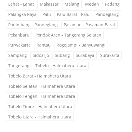
Lahat - Lahat
Makassar
Malang
Medan
Padang
Palangka Raya
Palu
Palu Barat - Palu
Pandeglang
Panimbang - Pandeglang
Pasaman - Pasaman Barat
Pekanbaru
Pondok Aren - Tangerang Selatan
Purwakarta
Rantau
Rogojampi - Banyuwangi
Sampang
Sidoarjo
Subang
Surabaya
Surakarta
Tangerang
Tobelo - Halmahera Utara
Tobelo Barat - Halmahera Utara
Tobelo Selatan - Halmahera Utara
Tobelo Tengah - Halmahera Utara
Tobelo Timur - Halmahera Utara
Tobelo Utara - Halmahera Utara