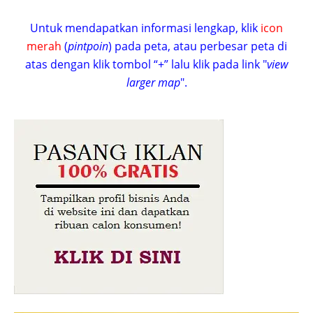
Untuk mendapatkan informasi lengkap, klik
icon
merah
(
pintpoin
) pada peta, atau perbesar peta di
atas dengan klik tombol “+” lalu klik pada link "
view
larger map
".