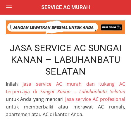
Skip
SERVICE AC MURAH
to
content
JASA SERVICE AC SUNGAI
KANAN – LABUHANBATU
SELATAN
Inilah
jasa service AC murah dan tukang AC
terpercaya di
Sungai Kanan – Labuhanbatu Selatan
untuk Anda yang mencari
jasa service AC profesional
untuk memperbaiki atau merawat AC rumah,
apartemen atau AC di kantor Anda.