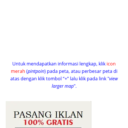
Untuk mendapatkan informasi lengkap, klik
icon
merah
(
pintpoin
) pada peta, atau perbesar peta di
atas dengan klik tombol “+” lalu klik pada link "
view
larger map
".