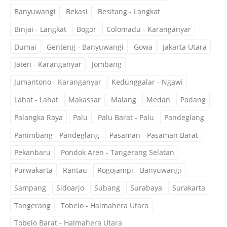
Banyuwangi
Bekasi
Besitang - Langkat
Binjai - Langkat
Bogor
Colomadu - Karanganyar
Dumai
Genteng - Banyuwangi
Gowa
Jakarta Utara
Jaten - Karanganyar
Jombang
Jumantono - Karanganyar
Kedunggalar - Ngawi
Lahat - Lahat
Makassar
Malang
Medan
Padang
Palangka Raya
Palu
Palu Barat - Palu
Pandeglang
Panimbang - Pandeglang
Pasaman - Pasaman Barat
Pekanbaru
Pondok Aren - Tangerang Selatan
Purwakarta
Rantau
Rogojampi - Banyuwangi
Sampang
Sidoarjo
Subang
Surabaya
Surakarta
Tangerang
Tobelo - Halmahera Utara
Tobelo Barat - Halmahera Utara