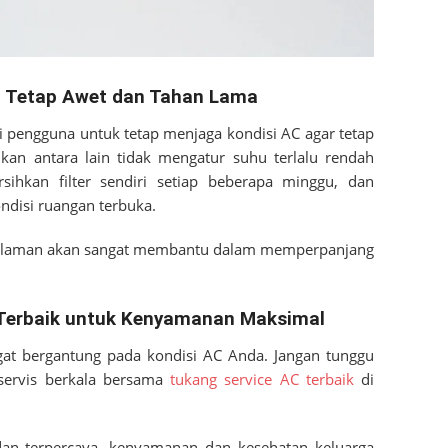
 Tetap Awet dan Tahan Lama
gi pengguna untuk tetap menjaga kondisi AC agar tetap
ukan antara lain tidak mengatur suhu terlalu rendah
sihkan filter sendiri setiap beberapa minggu, dan
disi ruangan terbuka.
ngalaman akan sangat membantu dalam memperpanjang
C Terbaik untuk Kenyamanan Maksimal
gat bergantung pada kondisi AC Anda. Jangan tunggu
 servis berkala bersama
tukang service AC terbaik
di
an terpercaya, kenyamanan dan kesehatan keluarga