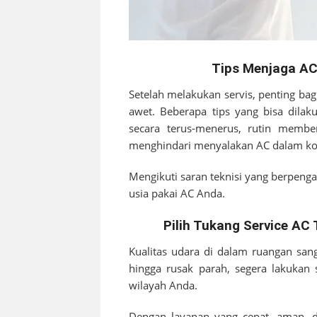
Tips Menjaga AC
Setelah melakukan servis, penting ba
awet. Beberapa tips yang bisa dilak
secara terus-menerus, rutin member
menghindari menyalakan AC dalam kon
Mengikuti saran teknisi yang berpe
usia pakai AC Anda.
Pilih Tukang Service A
Kualitas udara di dalam ruangan san
hingga rusak parah, segera lakukan
wilayah Anda.
Dengan layanan yang cepat, aman, d