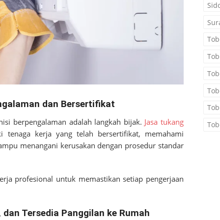
Sid
Sur
Tob
Tob
Tob
Tob
ngalaman dan Bersertifikat
Tob
si berpengalaman adalah langkah bijak.
Jasa tukang
Tob
 tenaga kerja yang telah bersertifikat, memahami
 mampu menangani kerusakan dengan prosedur standar
erja profesional untuk memastikan setiap pengerjaan
, dan Tersedia Panggilan ke Rumah