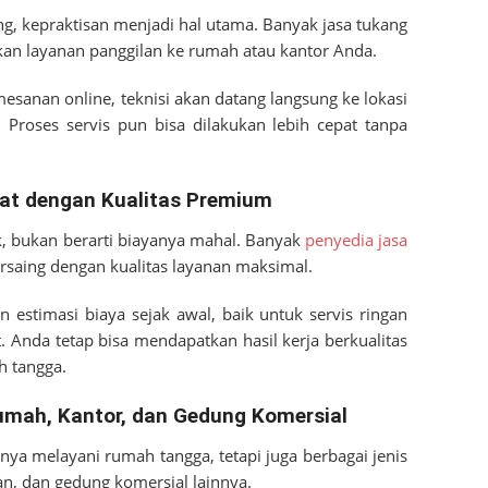
ang, kepraktisan menjadi hal utama. Banyak jasa tukang
akan layanan panggilan ke rumah atau kantor Anda.
esanan online, teknisi akan datang langsung ke lokasi
Proses servis pun bisa dilakukan lebih cepat tanpa
at dengan Kualitas Premium
k, bukan berarti biayanya mahal. Banyak
penyedia jasa
saing dengan kualitas layanan maksimal.
estimasi biaya sejak awal, baik untuk servis ringan
t. Anda tetap bisa mendapatkan hasil kerja berkualitas
h tangga.
Rumah, Kantor, dan Gedung Komersial
nya melayani rumah tangga, tetapi juga berbagai jenis
an, dan gedung komersial lainnya.