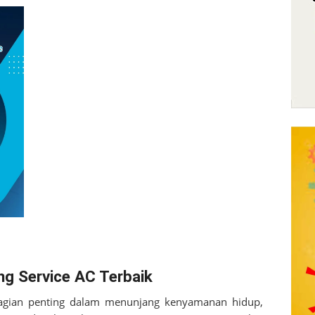
g Service AC Terbaik
 bagian penting dalam menunjang kenyamanan hidup,