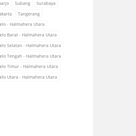
oarjo
Subang
Surabaya
akarta
Tangerang
elo - Halmahera Utara
elo Barat - Halmahera Utara
elo Selatan - Halmahera Utara
elo Tengah - Halmahera Utara
elo Timur - Halmahera Utara
elo Utara - Halmahera Utara