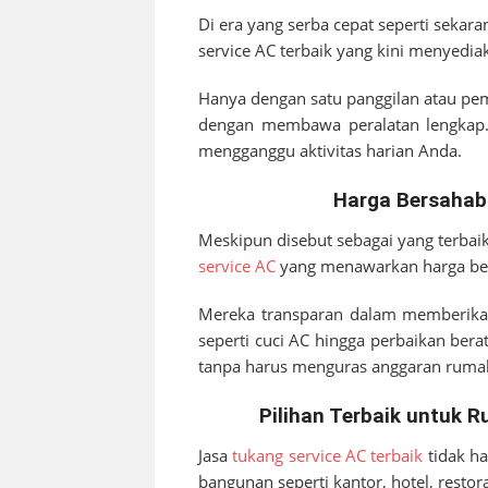
Di era yang serba cepat seperti sekar
service AC terbaik yang kini menyedi
Hanya dengan satu panggilan atau pem
dengan membawa peralatan lengkap. 
mengganggu aktivitas harian Anda.
Harga Bersahab
Meskipun disebut sebagai yang terbai
service AC
yang menawarkan harga ber
Mereka transparan dalam memberikan 
seperti cuci AC hingga perbaikan bera
tanpa harus menguras anggaran ruma
Pilihan Terbaik untuk 
Jasa
tukang service AC terbaik
tidak ha
bangunan seperti kantor, hotel, restor