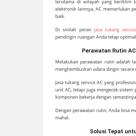
terutama di wilayah yang beriklim 
elektronik lainnya, AC memerlukan pe
baik.
Di sinilah peran
jasa tukang servic
pendingin ruangan Anda tetap optimal
Perawatan Rutin AC 
Melakukan perawatan rutin adalah l
menghembuskan udara dingin secara 
Jasa tukang service AC yang profesio
unit AC, tetapi juga mengecek sistem
komponen bekerja dengan semestinya
Dengan perawatan rutin, Anda bisa 
mahal.
Solusi Tepat unt