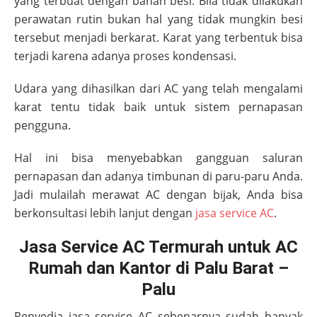
yang terbuat dengan bahan besi. Bila tidak dilakukan
perawatan rutin bukan hal yang tidak mungkin besi
tersebut menjadi berkarat. Karat yang terbentuk bisa
terjadi karena adanya proses kondensasi.
Udara yang dihasilkan dari AC yang telah mengalami
karat tentu tidak baik untuk sistem pernapasan
pengguna.
Hal ini bisa menyebabkan gangguan saluran
pernapasan dan adanya timbunan di paru-paru Anda.
Jadi mulailah merawat AC dengan bijak, Anda bisa
berkonsultasi lebih lanjut dengan
jasa service AC
.
Jasa Service AC Termurah untuk AC
Rumah dan Kantor di Palu Barat –
Palu
Penyedia jasa service AC sebenarnya sudah banyak