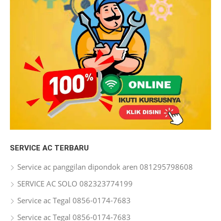
SERVICE AC TERBARU
Service ac panggilan dipondok aren 081295798608
SERVICE AC SOLO 082323774199
Service ac Tegal 0856-0174-7683
Service ac Tegal 0856-0174-7683