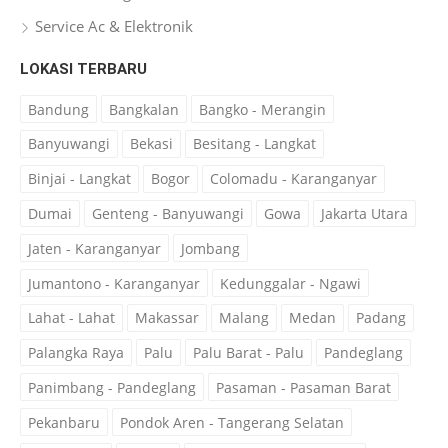
Service Ac & Elektronik
LOKASI TERBARU
Bandung
Bangkalan
Bangko - Merangin
Banyuwangi
Bekasi
Besitang - Langkat
Binjai - Langkat
Bogor
Colomadu - Karanganyar
Dumai
Genteng - Banyuwangi
Gowa
Jakarta Utara
Jaten - Karanganyar
Jombang
Jumantono - Karanganyar
Kedunggalar - Ngawi
Lahat - Lahat
Makassar
Malang
Medan
Padang
Palangka Raya
Palu
Palu Barat - Palu
Pandeglang
Panimbang - Pandeglang
Pasaman - Pasaman Barat
Pekanbaru
Pondok Aren - Tangerang Selatan