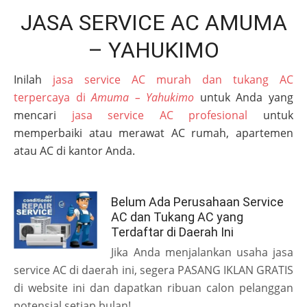
JASA SERVICE AC AMUMA
– YAHUKIMO
Inilah
jasa service AC murah dan tukang AC
terpercaya di
Amuma – Yahukimo
untuk Anda yang
mencari
jasa service AC profesional
untuk
memperbaiki atau merawat AC rumah, apartemen
atau AC di kantor Anda.
Belum Ada Perusahaan Service
AC dan Tukang AC yang
Terdaftar di Daerah Ini
Jika Anda menjalankan usaha jasa
service AC di daerah ini, segera PASANG IKLAN GRATIS
di website ini dan dapatkan ribuan calon pelanggan
potensial setiap bulan!