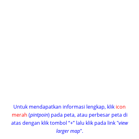
Untuk mendapatkan informasi lengkap, klik
icon
merah
(
pintpoin
) pada peta, atau perbesar peta di
atas dengan klik tombol “+” lalu klik pada link "
view
larger map
".