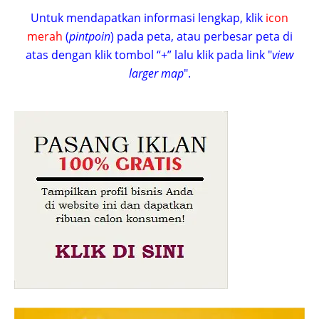
Untuk mendapatkan informasi lengkap, klik
icon
merah
(
pintpoin
) pada peta, atau perbesar peta di
atas dengan klik tombol “+” lalu klik pada link "
view
larger map
".