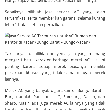
Hanya saja, Anda perlu selektif ketika memilihnya.
Sebaiknya pilihlah jasa service AC yang telah
terverifikasi serta memberikan garansi selama kurang
lebih 1 bulan setelah perbaikan.
Tak hanya itu, pilihlah penyedia jasa yang memang
mengerti betul karakter berbagai merek AC. Hal ini
penting karena setiap merek biasanya memiliki
perlakuan khusus yang tidak sama dengan merek
lainnya.
Merek AC yang banyak digunakan di
Bungo Barat –
Bungo
adalah Panasonic, LG, Samsung, Daikin, dan
Sharp. Masih ada juga merek AC lainnya yang tidak
kami sebutkan di sini meskipun tidak begitu banyak