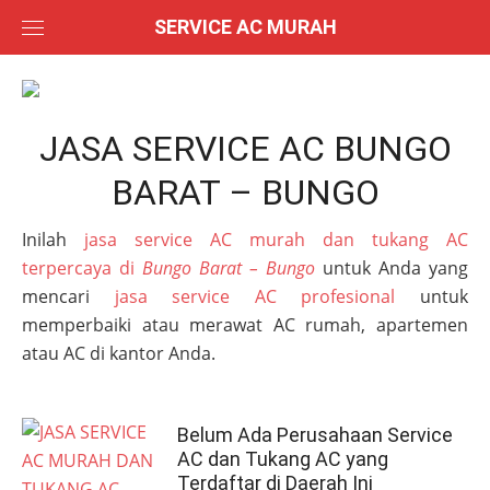
Skip
SERVICE AC MURAH
to
content
JASA SERVICE AC BUNGO
BARAT – BUNGO
Inilah
jasa service AC murah dan tukang AC
terpercaya di
Bungo Barat – Bungo
untuk Anda yang
mencari
jasa service AC profesional
untuk
memperbaiki atau merawat AC rumah, apartemen
atau AC di kantor Anda.
Belum Ada Perusahaan Service
AC dan Tukang AC yang
Terdaftar di Daerah Ini