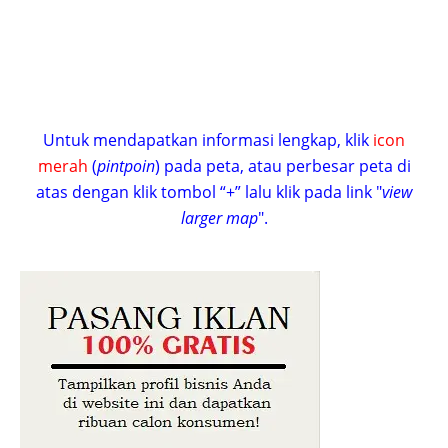
Untuk mendapatkan informasi lengkap, klik
icon
merah
(
pintpoin
) pada peta, atau perbesar peta di
atas dengan klik tombol “+” lalu klik pada link "
view
larger map
".