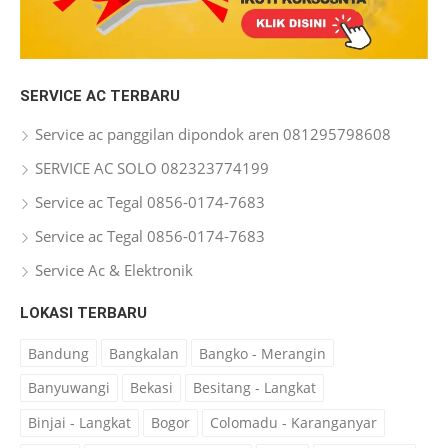
SERVICE AC TERBARU
Service ac panggilan dipondok aren 081295798608
SERVICE AC SOLO 082323774199
Service ac Tegal 0856-0174-7683
Service ac Tegal 0856-0174-7683
Service Ac & Elektronik
LOKASI TERBARU
Bandung
Bangkalan
Bangko - Merangin
Banyuwangi
Bekasi
Besitang - Langkat
Binjai - Langkat
Bogor
Colomadu - Karanganyar