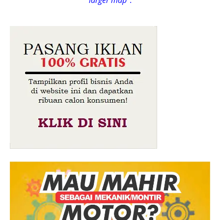
larger map
".