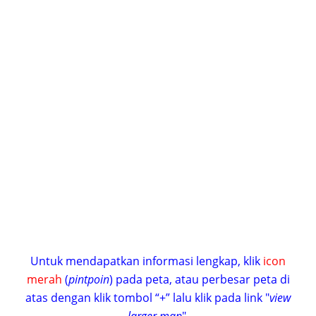
Untuk mendapatkan informasi lengkap, klik
icon
merah
(
pintpoin
) pada peta, atau perbesar peta di
atas dengan klik tombol “+” lalu klik pada link "
view