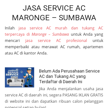
JASA SERVICE AC
MARONGE – SUMBAWA
Inilah
jasa service AC murah dan tukang AC
terpercaya di
Maronge – Sumbawa
untuk Anda yang
mencari
jasa service AC profesional
untuk
memperbaiki atau merawat AC rumah, apartemen
atau AC di kantor Anda.
Belum Ada Perusahaan Service
AC dan Tukang AC yang
Terdaftar di Daerah Ini
Jika Anda menjalankan usaha jasa
service AC di daerah ini, segera PASANG IKLAN GRATIS
di website ini dan dapatkan ribuan calon pelanggan
potensial setiap bulan!