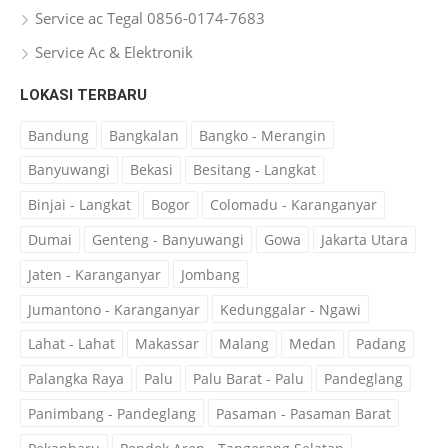
Service ac Tegal 0856-0174-7683
Service Ac & Elektronik
LOKASI TERBARU
Bandung
Bangkalan
Bangko - Merangin
Banyuwangi
Bekasi
Besitang - Langkat
Binjai - Langkat
Bogor
Colomadu - Karanganyar
Dumai
Genteng - Banyuwangi
Gowa
Jakarta Utara
Jaten - Karanganyar
Jombang
Jumantono - Karanganyar
Kedunggalar - Ngawi
Lahat - Lahat
Makassar
Malang
Medan
Padang
Palangka Raya
Palu
Palu Barat - Palu
Pandeglang
Panimbang - Pandeglang
Pasaman - Pasaman Barat