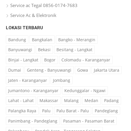
Service ac Tegal 0856-0174-7683
Service Ac & Elektronik
LOKASI TERBARU
Bandung
Bangkalan
Bangko - Merangin
Banyuwangi
Bekasi
Besitang - Langkat
Binjai - Langkat
Bogor
Colomadu - Karanganyar
Dumai
Genteng - Banyuwangi
Gowa
Jakarta Utara
Jaten - Karanganyar
Jombang
Jumantono - Karanganyar
Kedunggalar - Ngawi
Lahat - Lahat
Makassar
Malang
Medan
Padang
Palangka Raya
Palu
Palu Barat - Palu
Pandeglang
Panimbang - Pandeglang
Pasaman - Pasaman Barat