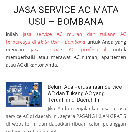
JASA SERVICE AC MATA
USU – BOMBANA
Inilah
jasa service AC murah dan tukang AC
terpercaya di
Mata Usu – Bombana
untuk Anda yang
mencari
jasa service AC profesional
untuk
memperbaiki atau merawat AC rumah, apartemen
atau AC di kantor Anda.
Belum Ada Perusahaan Service
AC dan Tukang AC yang
Terdaftar di Daerah Ini
Jika Anda menjalankan usaha jasa
service AC di daerah ini, segera PASANG IKLAN GRATIS
di website ini dan dapatkan ribuan calon pelanggan
potensial setiap bulan!