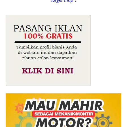
larger map
".