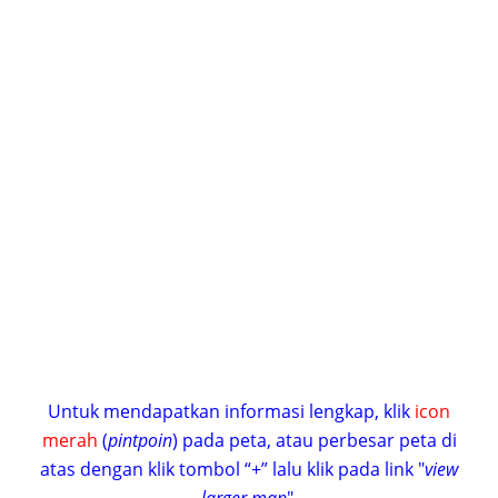
Untuk mendapatkan informasi lengkap, klik
icon
merah
(
pintpoin
) pada peta, atau perbesar peta di
atas dengan klik tombol “+” lalu klik pada link "
view