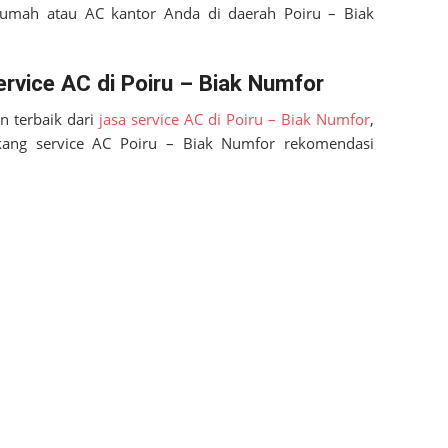
 rumah atau AC kantor Anda di daerah
Poiru – Biak
vice AC di Poiru – Biak Numfor
 terbaik dari
jasa service AC di Poiru – Biak Numfor
,
kang service AC
Poiru – Biak Numfor
rekomendasi