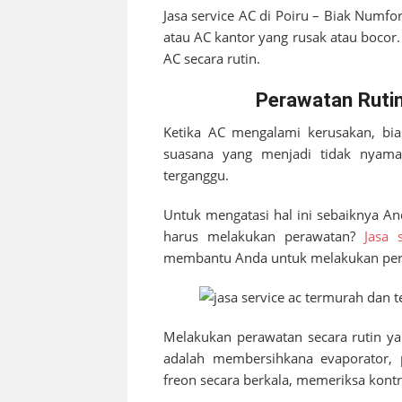
Jasa service AC di
Poiru – Biak Numfo
atau AC kantor yang rusak atau bocor.
AC secara rutin.
Perawatan Rutin
Ketika AC mengalami kerusakan, bia
suasana yang menjadi tidak nyaman.
terganggu.
Untuk mengatasi hal ini sebaiknya A
harus melakukan perawatan?
Jasa 
membantu Anda untuk melakukan pera
Melakukan perawatan secara rutin ya
adalah membersihkana evaporator, 
freon secara berkala, memeriksa kontr