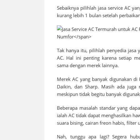
Sebaiknya pilihlah jasa service AC ya
kurang lebih 1 bulan setelah perbaikan
Tak hanya itu, pilihlah penyedia jas
AC. Hal ini penting karena setiap m
sama dengan merek lainnya.
Merek AC yang banyak digunakan di
Daikin, dan Sharp. Masih ada juga 
meskipun tidak begitu banyak digunak
Beberapa masalah standar yang dapat
ialah AC tidak dapat menghasilkan h
suara bising, cairan freon habis, filte
Nah, tunggu apa lagi? Segera hub