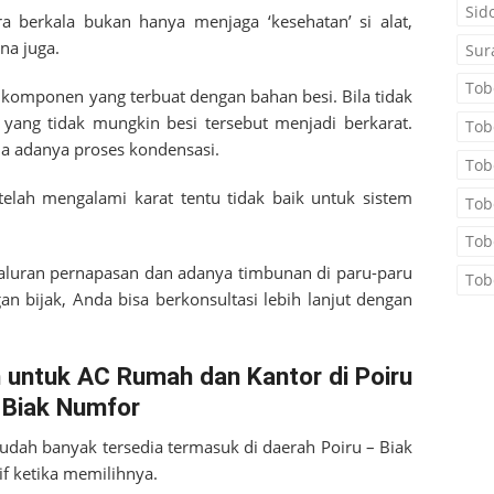
Sid
a berkala bukan hanya menjaga ‘kesehatan’ si alat,
na juga.
Sur
Tob
a komponen yang terbuat dengan bahan besi. Bila tidak
 yang tidak mungkin besi tersebut menjadi berkarat.
Tob
ena adanya proses kondensasi.
Tob
telah mengalami karat tentu tidak baik untuk sistem
Tob
Tob
aluran pernapasan dan adanya timbunan di paru-paru
Tob
n bijak, Anda bisa berkonsultasi lebih lanjut dengan
 untuk AC Rumah dan Kantor di Poiru
 Biak Numfor
sudah banyak tersedia termasuk di daerah
Poiru – Biak
if ketika memilihnya.