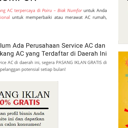
ang AC terpercaya di
Poiru – Biak Numfor
untuk Anda
ional
untuk memperbaiki atau merawat AC rumah,
lum Ada Perusahaan Service AC dan
kang AC yang Terdaftar di Daerah Ini
vice AC di daerah ini, segera PASANG IKLAN GRATIS di
pelanggan potensial setiap bulan!