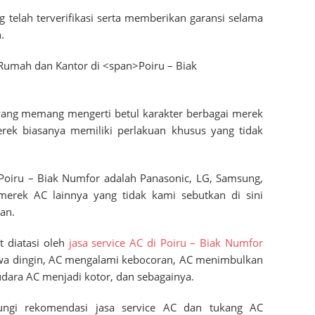
ng telah terverifikasi serta memberikan garansi selama
.
a yang memang mengerti betul karakter berbagai merek
erek biasanya memiliki perlakuan khusus yang tidak
Poiru – Biak Numfor
adalah Panasonic, LG, Samsung,
merek AC lainnya yang tidak kami sebutkan di sini
an.
 diatasi oleh
jasa service AC di
Poiru – Biak Numfor
awa dingin, AC mengalami kebocoran, AC menimbulkan
r udara AC menjadi kotor, dan sebagainya.
ungi rekomendasi jasa service AC dan tukang AC