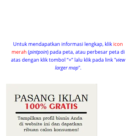
Untuk mendapatkan informasi lengkap, klik
icon
merah
(
pintpoin
) pada peta, atau perbesar peta di
atas dengan klik tombol “+” lalu klik pada link "
view
larger map
".