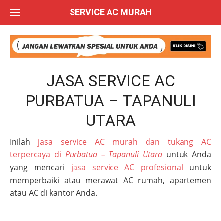
Skip
SERVICE AC MURAH
to
content
JASA SERVICE AC
PURBATUA – TAPANULI
UTARA
Inilah
jasa service AC murah dan tukang AC
terpercaya di
Purbatua – Tapanuli Utara
untuk Anda
yang mencari
jasa service AC profesional
untuk
memperbaiki atau merawat AC rumah, apartemen
atau AC di kantor Anda.