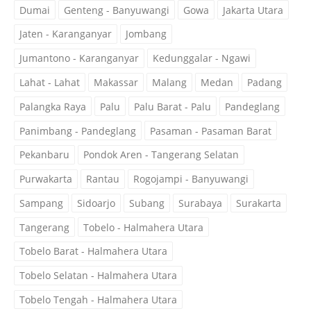
Dumai
Genteng - Banyuwangi
Gowa
Jakarta Utara
Jaten - Karanganyar
Jombang
Jumantono - Karanganyar
Kedunggalar - Ngawi
Lahat - Lahat
Makassar
Malang
Medan
Padang
Palangka Raya
Palu
Palu Barat - Palu
Pandeglang
Panimbang - Pandeglang
Pasaman - Pasaman Barat
Pekanbaru
Pondok Aren - Tangerang Selatan
Purwakarta
Rantau
Rogojampi - Banyuwangi
Sampang
Sidoarjo
Subang
Surabaya
Surakarta
Tangerang
Tobelo - Halmahera Utara
Tobelo Barat - Halmahera Utara
Tobelo Selatan - Halmahera Utara
Tobelo Tengah - Halmahera Utara