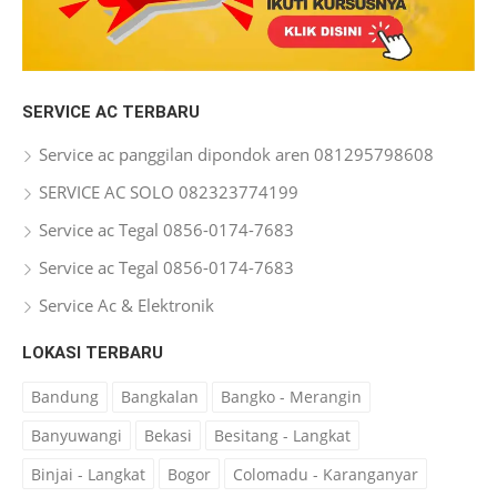
SERVICE AC TERBARU
Service ac panggilan dipondok aren 081295798608
SERVICE AC SOLO 082323774199
Service ac Tegal 0856-0174-7683
Service ac Tegal 0856-0174-7683
Service Ac & Elektronik
LOKASI TERBARU
Bandung
Bangkalan
Bangko - Merangin
Banyuwangi
Bekasi
Besitang - Langkat
Binjai - Langkat
Bogor
Colomadu - Karanganyar