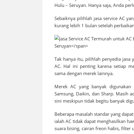
Hulu – Seruyan
. Hanya saja, Anda perl
Sebaiknya pilihlah jasa service AC ya
kurang lebih 1 bulan setelah perbaikan
Tak hanya itu, pilihlah penyedia jas
AC. Hal ini penting karena setiap m
sama dengan merek lainnya.
Merek AC yang banyak digunakan
Samsung, Daikin, dan Sharp. Masih ad
sini meskipun tidak begitu banyak dig
Beberapa masalah standar yang dapat 
ialah AC tidak dapat menghasilkan h
suara bising, cairan freon habis, filte