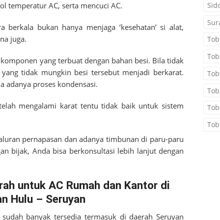
Sid
ol temperatur AC, serta mencuci AC.
Sur
a berkala bukan hanya menjaga ‘kesehatan’ si alat,
na juga.
Tob
Tob
a komponen yang terbuat dengan bahan besi. Bila tidak
 yang tidak mungkin besi tersebut menjadi berkarat.
Tob
ena adanya proses kondensasi.
Tob
telah mengalami karat tentu tidak baik untuk sistem
Tob
Tob
aluran pernapasan dan adanya timbunan di paru-paru
n bijak, Anda bisa berkonsultasi lebih lanjut dengan
rah untuk AC Rumah dan Kantor di
n Hulu – Seruyan
a sudah banyak tersedia termasuk di daerah
Seruyan