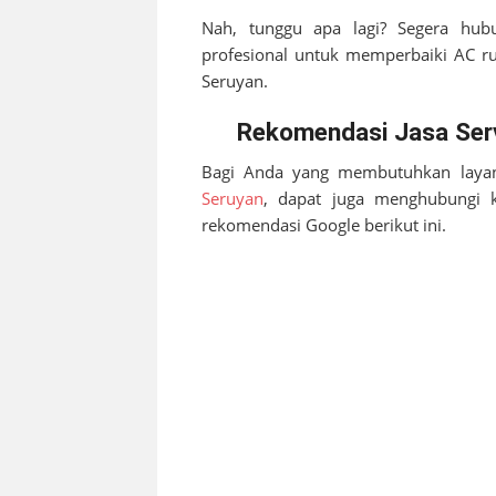
Nah, tunggu apa lagi? Segera hub
profesional untuk memperbaiki AC r
Seruyan
.
Rekomendasi Jasa Serv
Bagi Anda yang membutuhkan layan
Seruyan
, dapat juga menghubungi 
rekomendasi Google berikut ini.