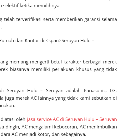
u selektif ketika memilihnya.
ng telah terverifikasi serta memberikan garansi selama
.
a yang memang mengerti betul karakter berbagai merek
erek biasanya memiliki perlakuan khusus yang tidak
 di
Seruyan Hulu – Seruyan
adalah Panasonic, LG,
a juga merek AC lainnya yang tidak kami sebutkan di
unakan.
diatasi oleh
jasa service AC di
Seruyan Hulu – Seruyan
awa dingin, AC mengalami kebocoran, AC menimbulkan
r udara AC menjadi kotor, dan sebagainya.