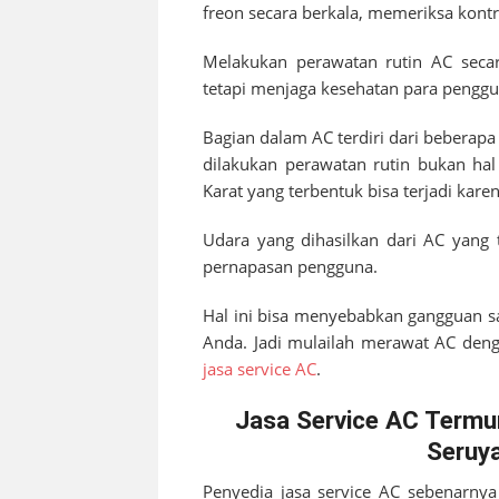
freon secara berkala, memeriksa kontr
Melakukan perawatan rutin AC secar
tetapi menjaga kesehatan para penggu
Bagian dalam AC terdiri dari beberap
dilakukan perawatan rutin bukan hal
Karat yang terbentuk bisa terjadi kar
Udara yang dihasilkan dari AC yang 
pernapasan pengguna.
Hal ini bisa menyebabkan gangguan s
Anda. Jadi mulailah merawat AC denga
jasa service AC
.
Jasa Service AC Termu
Seruya
Penyedia jasa service AC sebenarny