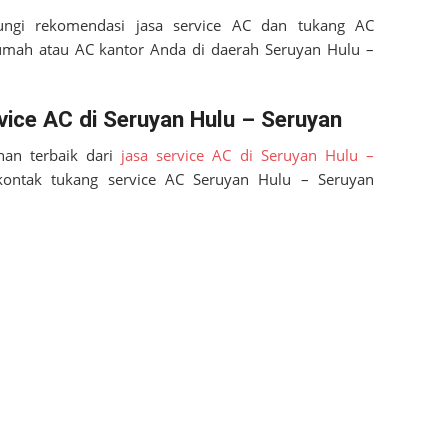
ungi rekomendasi jasa service AC dan tukang AC
umah atau AC kantor Anda di daerah
Seruyan Hulu –
ice AC di Seruyan Hulu – Seruyan
an terbaik dari
jasa service AC di Seruyan Hulu –
kontak tukang service AC
Seruyan Hulu – Seruyan