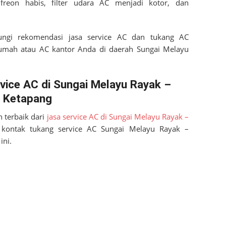
freon habis, filter udara AC menjadi kotor, dan
ungi rekomendasi jasa service AC dan tukang AC
rumah atau AC kantor Anda di daerah
Sungai Melayu
ice AC di Sungai Melayu Rayak –
Ketapang
 terbaik dari
jasa service AC di Sungai Melayu Rayak –
 kontak tukang service AC
Sungai Melayu Rayak –
ini.