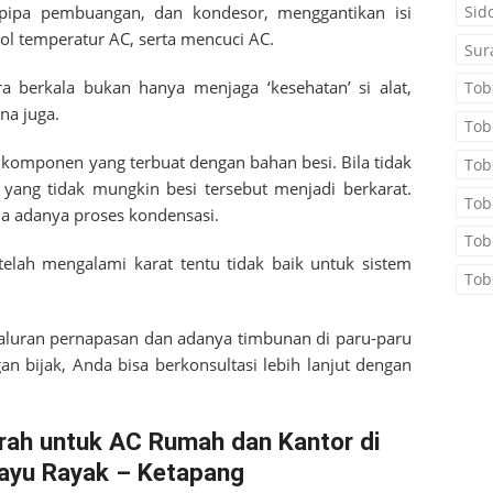
Sid
pipa pembuangan, dan kondesor, menggantikan isi
ol temperatur AC, serta mencuci AC.
Sur
a berkala bukan hanya menjaga ‘kesehatan’ si alat,
Tob
na juga.
Tob
a komponen yang terbuat dengan bahan besi. Bila tidak
Tob
 yang tidak mungkin besi tersebut menjadi berkarat.
Tob
ena adanya proses kondensasi.
Tob
telah mengalami karat tentu tidak baik untuk sistem
Tob
aluran pernapasan dan adanya timbunan di paru-paru
n bijak, Anda bisa berkonsultasi lebih lanjut dengan
rah untuk AC Rumah dan Kantor di
ayu Rayak – Ketapang