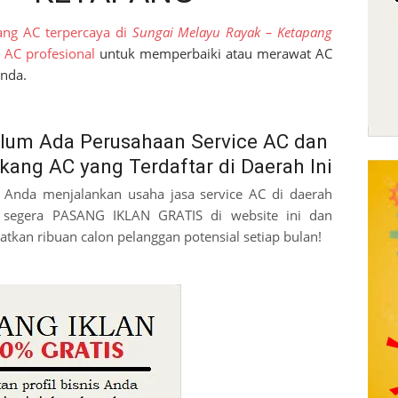
ang AC terpercaya di
Sungai Melayu Rayak – Ketapang
e AC profesional
untuk memperbaiki atau merawat AC
Anda.
lum Ada Perusahaan Service AC dan
kang AC yang Terdaftar di Daerah Ini
a Anda menjalankan usaha jasa service AC di daerah
, segera PASANG IKLAN GRATIS di website ini dan
atkan ribuan calon pelanggan potensial setiap bulan!