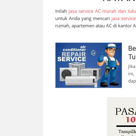
Inilah
jasa service AC murah dan tuk
untuk Anda yang mencari
jasa servic
rumah, apartemen atau AC di kantor 
Be
Tu
Jik
ini
dap