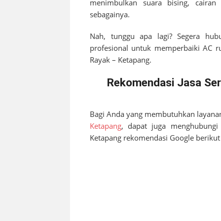
menimbulkan suara bising, cairan 
sebagainya.
Nah, tunggu apa lagi? Segera hub
profesional untuk memperbaiki AC 
Rayak – Ketapang
.
Rekomendasi Jasa Serv
Bagi Anda yang membutuhkan layanan
Ketapang
, dapat juga menghubungi
Ketapang
rekomendasi Google berikut 