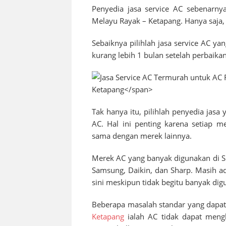
Penyedia jasa service AC sebenarny
Melayu Rayak – Ketapang
. Hanya saja,
Sebaiknya pilihlah jasa service AC ya
kurang lebih 1 bulan setelah perbaikan
Tak hanya itu, pilihlah penyedia jas
AC. Hal ini penting karena setiap m
sama dengan merek lainnya.
Merek AC yang banyak digunakan di
S
Samsung, Daikin, dan Sharp. Masih ad
sini meskipun tidak begitu banyak dig
Beberapa masalah standar yang dapat
Ketapang
ialah AC tidak dapat meng