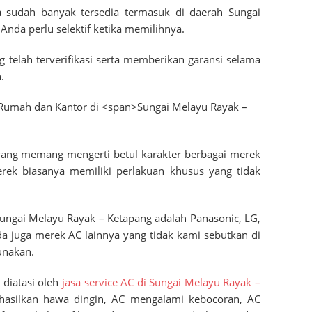
a sudah banyak tersedia termasuk di daerah
Sungai
 Anda perlu selektif ketika memilihnya.
ng telah terverifikasi serta memberikan garansi selama
.
a yang memang mengerti betul karakter berbagai merek
erek biasanya memiliki perlakuan khusus yang tidak
ungai Melayu Rayak – Ketapang
adalah Panasonic, LG,
a juga merek AC lainnya yang tidak kami sebutkan di
unakan.
 diatasi oleh
jasa service AC di
Sungai Melayu Rayak –
hasilkan hawa dingin, AC mengalami kebocoran, AC