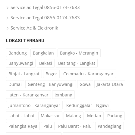
Service ac Tegal 0856-0174-7683
Service ac Tegal 0856-0174-7683
Service Ac & Elektronik
LOKASI TERBARU
Bandung
Bangkalan
Bangko - Merangin
Banyuwangi
Bekasi
Besitang - Langkat
Binjai - Langkat
Bogor
Colomadu - Karanganyar
Dumai
Genteng - Banyuwangi
Gowa
Jakarta Utara
Jaten - Karanganyar
Jombang
Jumantono - Karanganyar
Kedunggalar - Ngawi
Lahat - Lahat
Makassar
Malang
Medan
Padang
Palangka Raya
Palu
Palu Barat - Palu
Pandeglang