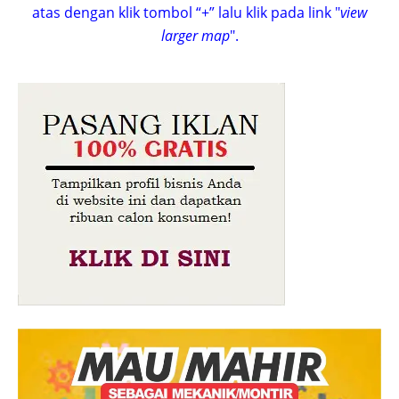
atas dengan klik tombol “+” lalu klik pada link "
view
larger map
".