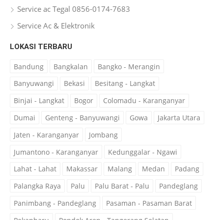
Service ac Tegal 0856-0174-7683
Service Ac & Elektronik
LOKASI TERBARU
Bandung
Bangkalan
Bangko - Merangin
Banyuwangi
Bekasi
Besitang - Langkat
Binjai - Langkat
Bogor
Colomadu - Karanganyar
Dumai
Genteng - Banyuwangi
Gowa
Jakarta Utara
Jaten - Karanganyar
Jombang
Jumantono - Karanganyar
Kedunggalar - Ngawi
Lahat - Lahat
Makassar
Malang
Medan
Padang
Palangka Raya
Palu
Palu Barat - Palu
Pandeglang
Panimbang - Pandeglang
Pasaman - Pasaman Barat