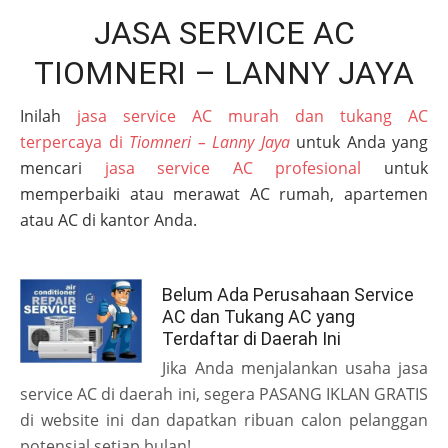
JASA SERVICE AC
TIOMNERI – LANNY JAYA
Inilah
jasa service AC murah dan tukang AC
terpercaya di
Tiomneri – Lanny Jaya
untuk Anda yang
mencari
jasa service AC profesional
untuk
memperbaiki atau merawat AC rumah, apartemen
atau AC di kantor Anda.
Belum Ada Perusahaan Service
AC dan Tukang AC yang
Terdaftar di Daerah Ini
Jika Anda menjalankan usaha jasa
service AC di daerah ini, segera PASANG IKLAN GRATIS
di website ini dan dapatkan ribuan calon pelanggan
potensial setiap bulan!