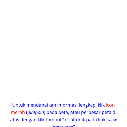
Untuk mendapatkan informasi lengkap, klik
icon
merah
(
pintpoin
) pada peta, atau perbesar peta di
atas dengan klik tombol “+” lalu klik pada link "
view