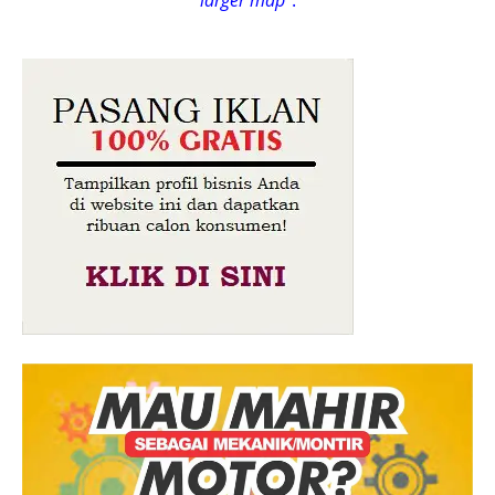
larger map
".