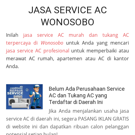
JASA SERVICE AC
WONOSOBO
Inilah
jasa service AC murah dan tukang AC
terpercaya di
Wonosobo
untuk Anda yang mencari
jasa service AC profesional
untuk memperbaiki atau
merawat AC rumah, apartemen atau AC di kantor
Anda.
Belum Ada Perusahaan Service
AC dan Tukang AC yang
Terdaftar di Daerah Ini
Jika Anda menjalankan usaha jasa
service AC di daerah ini, segera PASANG IKLAN GRATIS
di website ini dan dapatkan ribuan calon pelanggan
potensial setiap bulan!