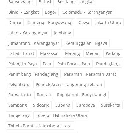
Banyuwangi
Bekasi
Besitang - Langkat
Binjai - Langkat
Bogor
Colomadu - Karanganyar
Dumai
Genteng - Banyuwangi
Gowa
Jakarta Utara
Jaten - Karanganyar
Jombang
Jumantono - Karanganyar
Kedunggalar - Ngawi
Lahat - Lahat
Makassar
Malang
Medan
Padang
Palangka Raya
Palu
Palu Barat - Palu
Pandeglang
Panimbang - Pandeglang
Pasaman - Pasaman Barat
Pekanbaru
Pondok Aren - Tangerang Selatan
Purwakarta
Rantau
Rogojampi - Banyuwangi
Sampang
Sidoarjo
Subang
Surabaya
Surakarta
Tangerang
Tobelo - Halmahera Utara
Tobelo Barat - Halmahera Utara