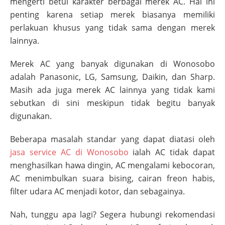
mengerti betul karakter berbagai merek AC. Hal ini
penting karena setiap merek biasanya memiliki
perlakuan khusus yang tidak sama dengan merek
lainnya.
Merek AC yang banyak digunakan di
Wonosobo
adalah Panasonic, LG, Samsung, Daikin, dan Sharp.
Masih ada juga merek AC lainnya yang tidak kami
sebutkan di sini meskipun tidak begitu banyak
digunakan.
Beberapa masalah standar yang dapat diatasi oleh
jasa service AC di
Wonosobo
ialah AC tidak dapat
menghasilkan hawa dingin, AC mengalami kebocoran,
AC menimbulkan suara bising, cairan freon habis,
filter udara AC menjadi kotor, dan sebagainya.
Nah, tunggu apa lagi? Segera hubungi rekomendasi