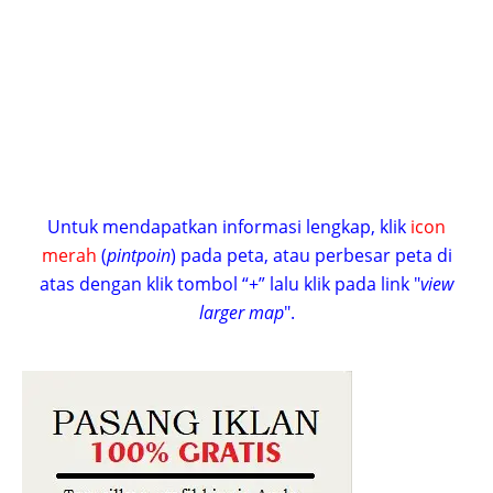
Untuk mendapatkan informasi lengkap, klik
icon
merah
(
pintpoin
) pada peta, atau perbesar peta di
atas dengan klik tombol “+” lalu klik pada link "
view
larger map
".